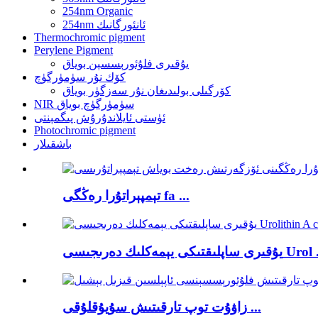
254nm Organic
254nm ئانئورگانىك
Thermochromic pigment
Perylene Pigment
يۇقىرى فلۇئورېسسېن بوياق
كۆك نۇر سۈمۈرگۈچ
كۆرگىلى بولىدىغان نۇر سەزگۈر بوياق
NIR سۈمۈرگۈچ بوياق
ئۈستى ئايلاندۇرۇش پىگمېنتى
Photochromic pigment
باشقىلار
تېمپېراتۇرا رەڭگى fa ...
پلىقتىكى يېمەكلىك دەرىجىسى Urol ...
زاۋۇت توپ تارقىتىش سۇيۇقلۇقى ...