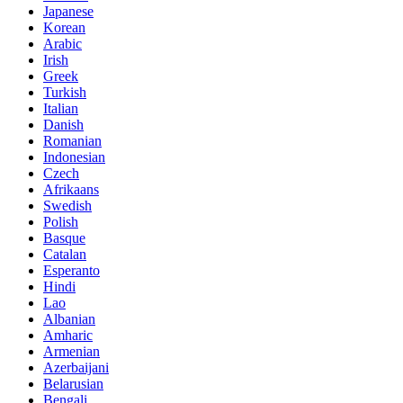
Japanese
Korean
Arabic
Irish
Greek
Turkish
Italian
Danish
Romanian
Indonesian
Czech
Afrikaans
Swedish
Polish
Basque
Catalan
Esperanto
Hindi
Lao
Albanian
Amharic
Armenian
Azerbaijani
Belarusian
Bengali