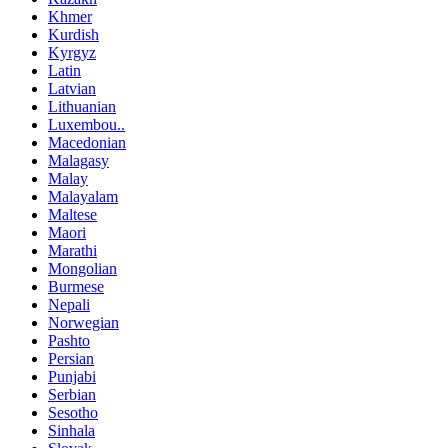
Khmer
Kurdish
Kyrgyz
Latin
Latvian
Lithuanian
Luxembou..
Macedonian
Malagasy
Malay
Malayalam
Maltese
Maori
Marathi
Mongolian
Burmese
Nepali
Norwegian
Pashto
Persian
Punjabi
Serbian
Sesotho
Sinhala