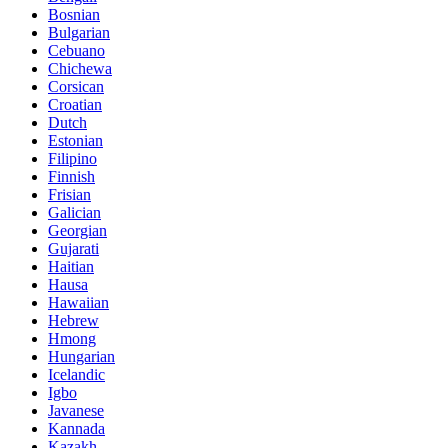
Bosnian
Bulgarian
Cebuano
Chichewa
Corsican
Croatian
Dutch
Estonian
Filipino
Finnish
Frisian
Galician
Georgian
Gujarati
Haitian
Hausa
Hawaiian
Hebrew
Hmong
Hungarian
Icelandic
Igbo
Javanese
Kannada
Kazakh